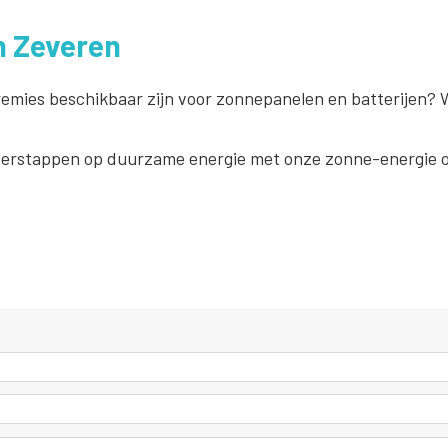
n Zeveren
premies beschikbaar zijn voor zonnepanelen en batterijen? 
verstappen op duurzame energie met onze zonne-energie o