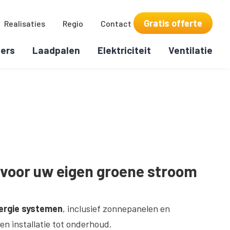
Gratis offerte
Realisaties
Regio
Contact
ers
Laadpalen
Elektriciteit
Ventilatie
 voor uw eigen groene stroom
ergie systemen
, inclusief zonnepanelen en
en installatie tot onderhoud.