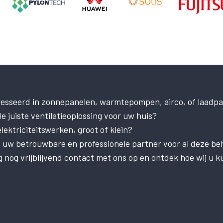
resseerd in zonnepanelen, warmtepompen, airco, of laadpa
e juiste ventilatieoplossing voor uw huis?
ektriciteitswerken, groot of klein?
is uw betrouwbare en professionele partner voor al deze be
nog vrijblijvend contact met ons op en ontdek hoe wij u k