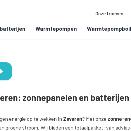
Onze troeven
batterijen
Warmtepompen
Warmtepompboil
eren: zonnepanelen en batterijen
gen energie op te wekken in
Zeveren
? Met onze
zonne-en
n groene stroom. Wij bieden een totaalpakket: van advies 