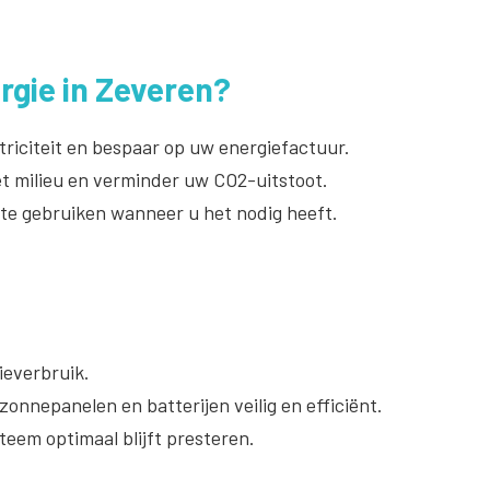
gie in Zeveren?
riciteit en bespaar op uw energiefactuur.
t milieu en verminder uw CO2-uitstoot.
 te gebruiken wanneer u het nodig heeft.
everbruik.
onnepanelen en batterijen veilig en efficiënt.
teem optimaal blijft presteren.