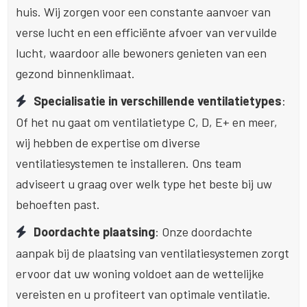
huis. Wij zorgen voor een constante aanvoer van
verse lucht en een efficiënte afvoer van vervuilde
lucht, waardoor alle bewoners genieten van een
gezond binnenklimaat.
Specialisatie in verschillende ventilatietypes
:
Of het nu gaat om ventilatietype C, D, E+ en meer,
wij hebben de expertise om diverse
ventilatiesystemen te installeren. Ons team
adviseert u graag over welk type het beste bij uw
behoeften past.
Doordachte plaatsing
: Onze doordachte
aanpak bij de plaatsing van ventilatiesystemen zorgt
ervoor dat uw woning voldoet aan de wettelijke
vereisten en u profiteert van optimale ventilatie.