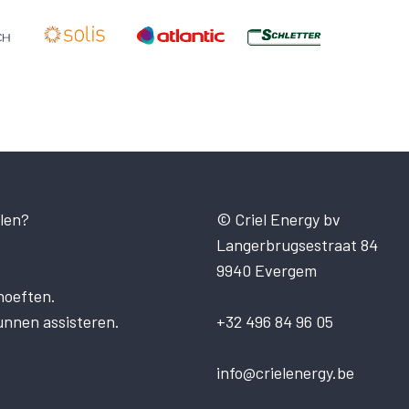
len?
© Criel Energy bv
Langerbrugsestraat 84
9940 Evergem
hoeften.
unnen assisteren.
+32 496 84 96 05
info@crielenergy.be