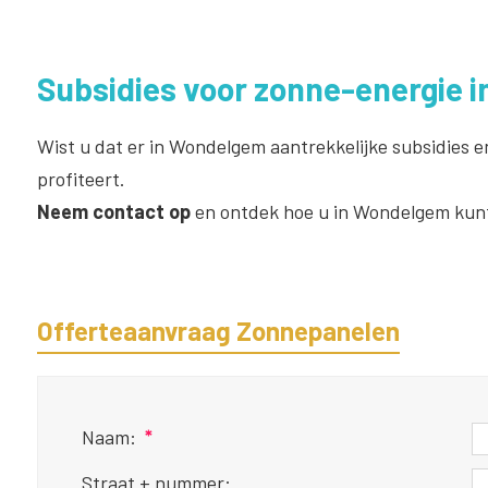
Subsidies voor zonne-energie 
Wist u dat er in Wondelgem aantrekkelijke subsidies e
profiteert.
Neem contact op
en ontdek hoe u in Wondelgem kunt
Offerteaanvraag Zonnepanelen
Naam:
*
Straat + nummer: