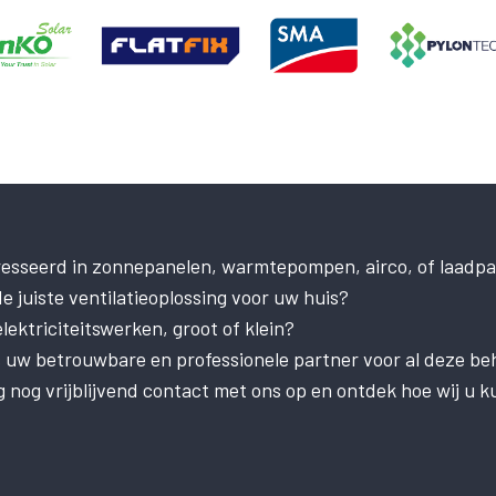
resseerd in zonnepanelen, warmtepompen, airco, of laadpa
e juiste ventilatieoplossing voor uw huis?
ektriciteitswerken, groot of klein?
is uw betrouwbare en professionele partner voor al deze be
nog vrijblijvend contact met ons op en ontdek hoe wij u k