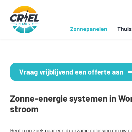
Zonnepanelen
Thuis
Vraag vrijblijvend een offerte aan
Zonne-energie systemen in Won
stroom
Bent u op zoek naar een duurzame oplossing om uw ei