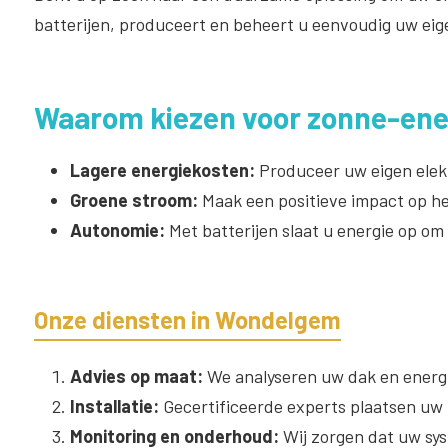
batterijen, produceert en beheert u eenvoudig uw eige
Waarom kiezen voor zonne-ene
Lagere energiekosten:
Produceer uw eigen elekt
Groene stroom:
Maak een positieve impact op he
Autonomie:
Met batterijen slaat u energie op om
Onze diensten in Wondelgem
Advies op maat:
We analyseren uw dak en energi
Installatie:
Gecertificeerde experts plaatsen uw z
Monitoring en onderhoud:
Wij zorgen dat uw sys