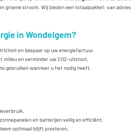
n groene stroom. Wij bieden een totaalpakket: van advies 
rgie in Wondelgem?
riciteit en bespaar op uw energiefactuur.
t milieu en verminder uw CO2-uitstoot.
 te gebruiken wanneer u het nodig heeft.
everbruik.
onnepanelen en batterijen veilig en efficiënt.
teem optimaal blijft presteren.