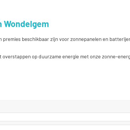
in Wondelgem
n premies beschikbaar zijn voor zonnepanelen en batterije
 overstappen op duurzame energie met onze zonne-energi