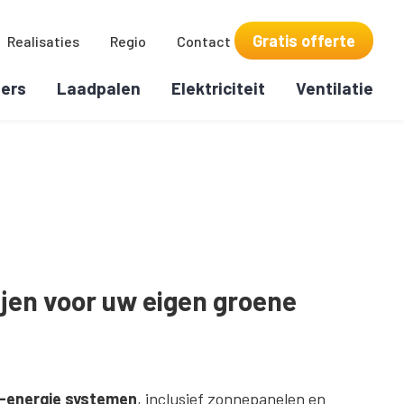
Gratis offerte
Realisaties
Regio
Contact
ers
Laadpalen
Elektriciteit
Ventilatie
jen voor uw eigen groene
-energie systemen
, inclusief zonnepanelen en