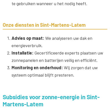
te gebruiken wanneer u het nodig heeft.
Onze diensten in Sint-Martens-Latem
Advies op maat:
We analyseren uw dak en
energieverbruik.
Installatie:
Gecertificeerde experts plaatsen uw
zonnepanelen en batterijen veilig en efficiënt.
Monitoring en onderhoud:
Wij zorgen dat uw
systeem optimaal blijft presteren.
Subsidies voor zonne-energie in Sint-
Martens-Latem