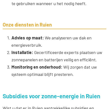
te gebruiken wanneer u het nodig heeft.
Onze diensten in Ruien
Advies op maat:
We analyseren uw dak en
energieverbruik.
Installatie:
Gecertificeerde experts plaatsen uw
zonnepanelen en batterijen veilig en efficiënt.
Monitoring en onderhoud:
Wij zorgen dat uw
systeem optimaal blijft presteren.
Subsidies voor zonne-energie in Ruien
Wist u dat er in Ruien aantrekkelijke subsidies en