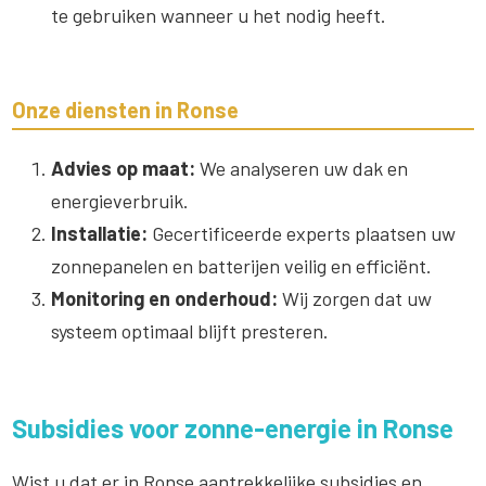
te gebruiken wanneer u het nodig heeft.
Onze diensten in Ronse
Advies op maat:
We analyseren uw dak en
energieverbruik.
Installatie:
Gecertificeerde experts plaatsen uw
zonnepanelen en batterijen veilig en efficiënt.
Monitoring en onderhoud:
Wij zorgen dat uw
systeem optimaal blijft presteren.
Subsidies voor zonne-energie in Ronse
Wist u dat er in Ronse aantrekkelijke subsidies en