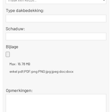
Type dakbedekking:
Schaduw:
Bijlage
Max: 16.78 MB
enkel pdf;PDF;png;PNG;jpg;jpeg;doc;docx
Opmerkingen: