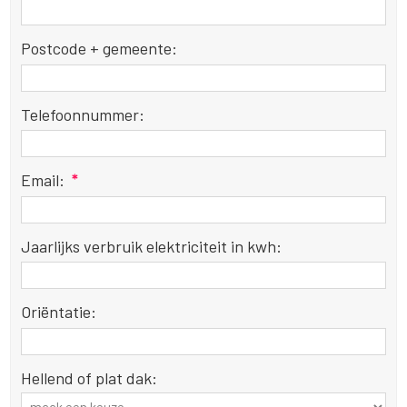
Postcode + gemeente:
Telefoonnummer:
Email:
*
Jaarlijks verbruik elektriciteit in kwh:
Oriëntatie:
Hellend of plat dak: