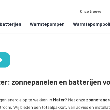
Onze troeven
batterijen
Warmtepompen
Warmtepompboil
er: zonnepanelen en batterijen v
gen energie op te wekken in
Mater
? Met onze
zonne-ener
room. Wij bieden een totaalpakket: van advies en installat