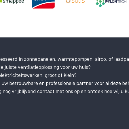
resseerd in zonnepanelen, warmtepompen, airco, of laadpa
e juiste ventilatieoplossing voor uw huis?
ektriciteitswerken, groot of klein?
is uw betrouwbare en professionele partner voor al deze be
nog vrijblijvend contact met ons op en ontdek hoe wij u k