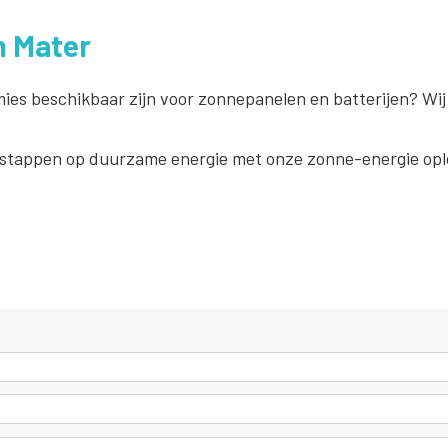
n Mater
emies beschikbaar zijn voor zonnepanelen en batterijen? Wij
rstappen op duurzame energie met onze zonne-energie opl