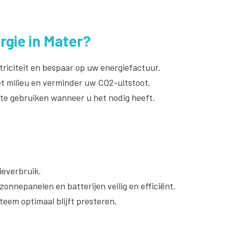
gie in Mater?
riciteit en bespaar op uw energiefactuur.
t milieu en verminder uw CO2-uitstoot.
 te gebruiken wanneer u het nodig heeft.
everbruik.
onnepanelen en batterijen veilig en efficiënt.
teem optimaal blijft presteren.