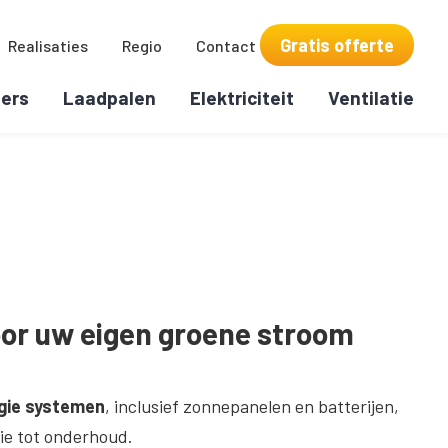
Gratis offerte
Realisaties
Regio
Contact
ers
Laadpalen
Elektriciteit
Ventilatie
oor uw eigen groene stroom
gie systemen
, inclusief zonnepanelen en batterijen,
ie tot onderhoud.