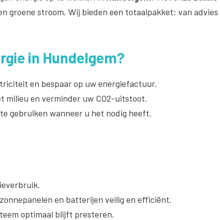
n groene stroom. Wij bieden een totaalpakket: van advies 
rgie in Hundelgem?
riciteit en bespaar op uw energiefactuur.
t milieu en verminder uw CO2-uitstoot.
 te gebruiken wanneer u het nodig heeft.
everbruik.
onnepanelen en batterijen veilig en efficiënt.
teem optimaal blijft presteren.