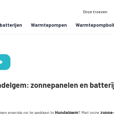
Onze troeven
batterijen
Warmtepompen
Warmtepompboil
delgem: zonnepanelen en batterij
gen energie op te wekken in
Hundelgem
? Met onze
zonne