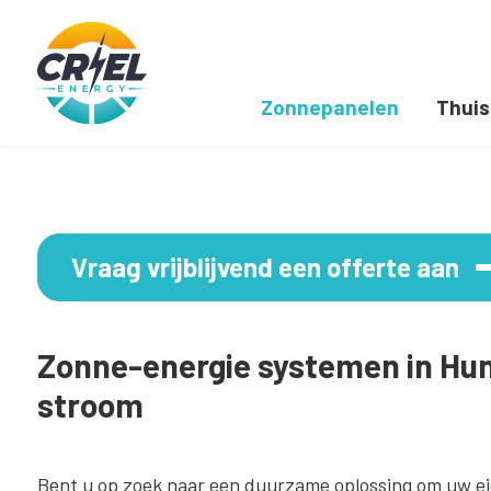
Zonnepanelen
Thuis
Vraag vrijblijvend een offerte aan
Zonne-energie systemen in Hun
stroom
Bent u op zoek naar een duurzame oplossing om uw ei