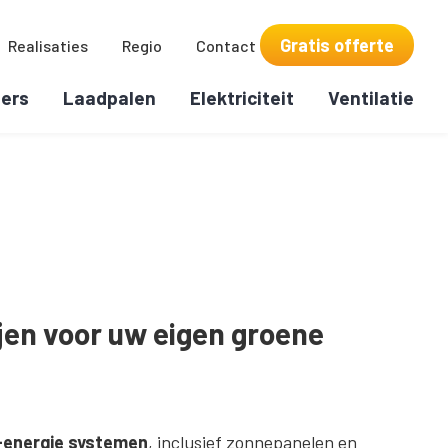
Gratis offerte
Realisaties
Regio
Contact
ers
Laadpalen
Elektriciteit
Ventilatie
en voor uw eigen groene
-energie systemen
, inclusief zonnepanelen en