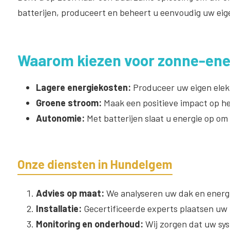
batterijen, produceert en beheert u eenvoudig uw eige
Waarom kiezen voor zonne-ene
Lagere energiekosten:
Produceer uw eigen elekt
Groene stroom:
Maak een positieve impact op he
Autonomie:
Met batterijen slaat u energie op om
Onze diensten in Hundelgem
Advies op maat:
We analyseren uw dak en energi
Installatie:
Gecertificeerde experts plaatsen uw z
Monitoring en onderhoud:
Wij zorgen dat uw sys