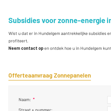
Subsidies voor zonne-energie 
Wist u dat er in Hundelgem aantrekkelijke subsidies e
profiteert.
Neem contact op
en ontdek hoe u in Hundelgem kunt
Offerteaanvraag Zonnepanelen
Naam:
*
Straat + nummer: