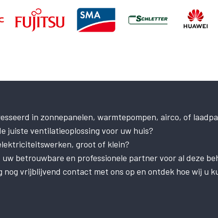
resseerd in zonnepanelen, warmtepompen, airco, of laadpa
e juiste ventilatieoplossing voor uw huis?
ektriciteitswerken, groot of klein?
is uw betrouwbare en professionele partner voor al deze be
nog vrijblijvend contact met ons op en ontdek hoe wij u k