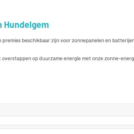
in Hundelgem
n premies beschikbaar zijn voor zonnepanelen en batterijen
 overstappen op duurzame energie met onze zonne-energi