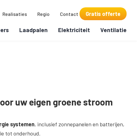
Gratis offerte
Realisaties
Regio
Contact
ers
Laadpalen
Elektriciteit
Ventilatie
voor uw eigen groene stroom
rgie systemen
, inclusief zonnepanelen en batterijen,
ie tot onderhoud.