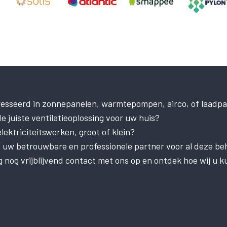
resseerd in zonnepanelen, warmtepompen, airco, of laadpa
e juiste ventilatieoplossing voor uw huis?
ektriciteitswerken, groot of klein?
is uw betrouwbare en professionele partner voor al deze be
nog vrijblijvend contact met ons op en ontdek hoe wij u k