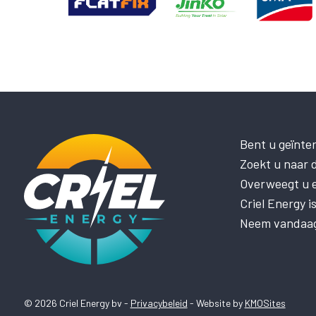
Bent u geïnte
Zoekt u naar d
Overweegt u el
Criel Energy 
Neem vandaag 
© 2026 Criel Energy bv -
Privacybeleid
- Website by
KMOSites