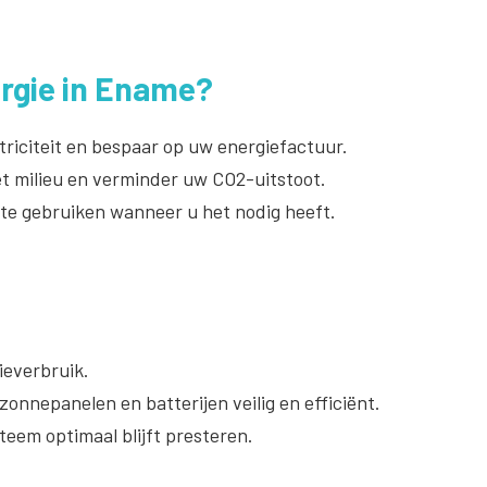
rgie in Ename?
riciteit en bespaar op uw energiefactuur.
t milieu en verminder uw CO2-uitstoot.
 te gebruiken wanneer u het nodig heeft.
everbruik.
onnepanelen en batterijen veilig en efficiënt.
teem optimaal blijft presteren.