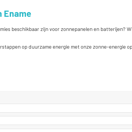
in Ename
emies beschikbaar zijn voor zonnepanelen en batterijen? Wi
rstappen op duurzame energie met onze zonne-energie op