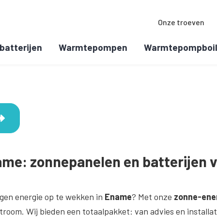
Onze troeven
batterijen
Warmtepompen
Warmtepompboil
me: zonnepanelen en batterijen 
gen energie op te wekken in
Ename
? Met onze
zonne-ene
room. Wij bieden een totaalpakket: van advies en installat