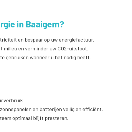
rgie in Baaigem?
riciteit en bespaar op uw energiefactuur.
t milieu en verminder uw CO2-uitstoot.
 te gebruiken wanneer u het nodig heeft.
everbruik.
onnepanelen en batterijen veilig en efficiënt.
teem optimaal blijft presteren.