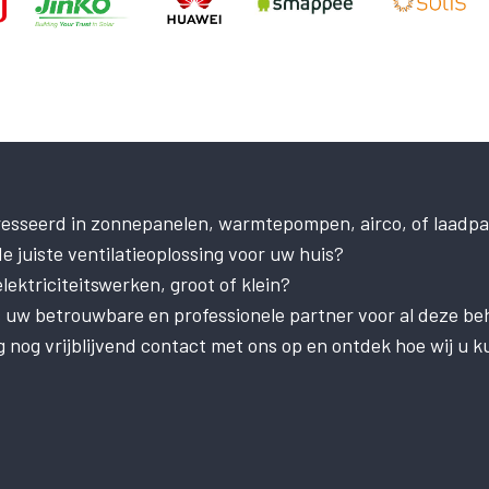
resseerd in zonnepanelen, warmtepompen, airco, of laadpa
e juiste ventilatieoplossing voor uw huis?
ektriciteitswerken, groot of klein?
is uw betrouwbare en professionele partner voor al deze be
nog vrijblijvend contact met ons op en ontdek hoe wij u k