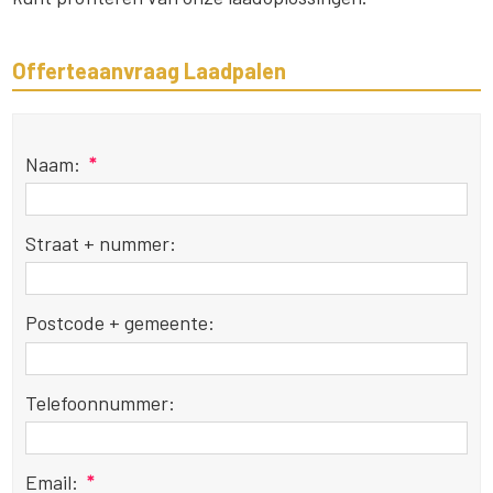
Offerteaanvraag Laadpalen
Naam:
*
Straat + nummer:
Postcode + gemeente:
Telefoonnummer:
Email:
*