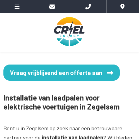
Vraag vrijblijvend een offerte aan
Installatie van laadpalen voor
elektrische voertuigen in Zegelsem
Bent u in Zegelsem op zoek naar een betrouwbare
partner voor de
installatie van laadpalen
? Wij bieden