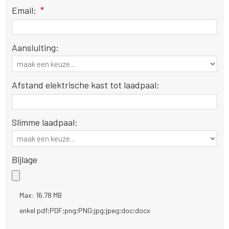
Email:
*
Aansluiting:
Afstand elektrische kast tot laadpaal:
Slimme laadpaal:
Bijlage
Max: 16.78 MB
enkel pdf;PDF;png;PNG;jpg;jpeg;doc;docx