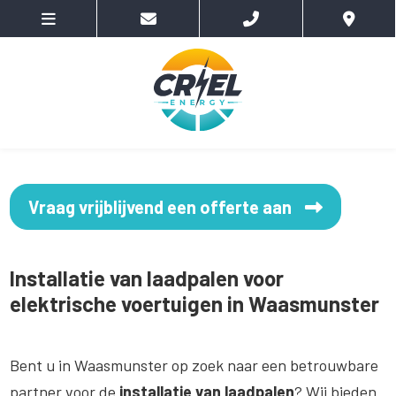
Vraag vrijblijvend een offerte aan
Installatie van laadpalen voor
elektrische voertuigen in Waasmunster
Bent u in Waasmunster op zoek naar een betrouwbare
partner voor de
installatie van laadpalen
? Wij bieden