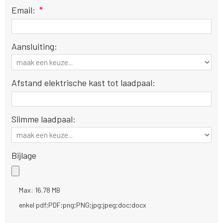
Email:
*
Aansluiting:
Afstand elektrische kast tot laadpaal:
Slimme laadpaal:
Bijlage
Max: 16.78 MB
enkel pdf;PDF;png;PNG;jpg;jpeg;doc;docx