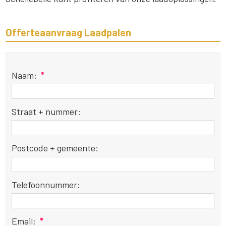
Offerteaanvraag Laadpalen
Naam:
*
Straat + nummer:
Postcode + gemeente:
Telefoonnummer:
Email:
*