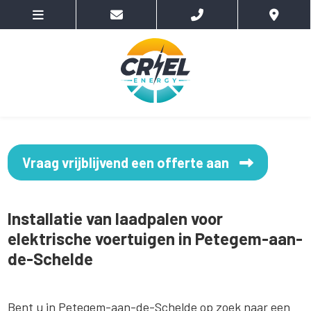
Vraag vrijblijvend een offerte aan
Installatie van laadpalen voor
elektrische voertuigen in Petegem-aan-
de-Schelde
Bent u in Petegem-aan-de-Schelde op zoek naar een