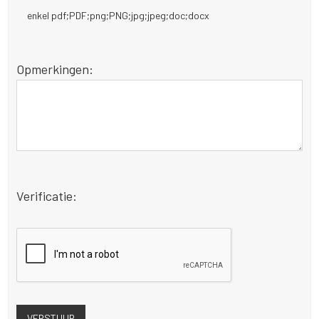
enkel pdf;PDF;png;PNG;jpg;jpeg;doc;docx
Opmerkingen:
Verificatie: