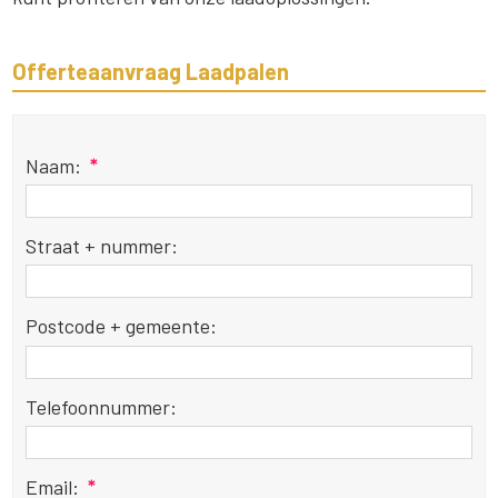
Offerteaanvraag Laadpalen
Naam:
*
Straat + nummer:
Postcode + gemeente:
Telefoonnummer:
Email:
*