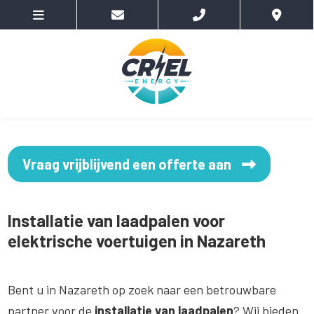
Vraag vrijblijvend een offerte aan
Installatie van laadpalen voor
elektrische voertuigen in Nazareth
Bent u in Nazareth op zoek naar een betrouwbare
partner voor de
installatie van laadpalen
? Wij bieden