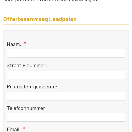
Offerteaanvraag Laadpalen
Naam:
*
Straat + nummer:
Postcode + gemeente:
Telefoonnummer:
Email:
*