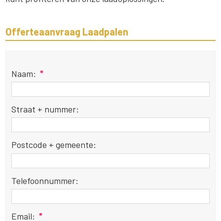
Offerteaanvraag Laadpalen
Naam:
*
Straat + nummer:
Postcode + gemeente:
Telefoonnummer:
Email:
*