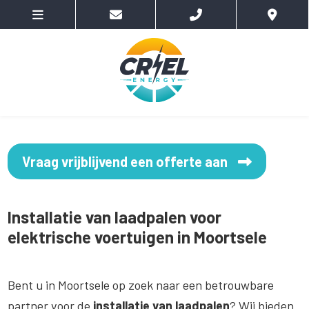
Vraag vrijblijvend een offerte aan
Installatie van laadpalen voor
elektrische voertuigen in Moortsele
Bent u in Moortsele op zoek naar een betrouwbare
partner voor de
installatie van laadpalen
? Wij bieden