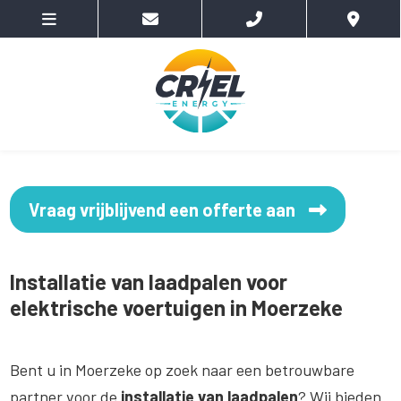
Vraag vrijblijvend een offerte aan
Installatie van laadpalen voor
elektrische voertuigen in Moerzeke
Bent u in Moerzeke op zoek naar een betrouwbare
partner voor de
installatie van laadpalen
? Wij bieden