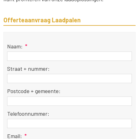
Offerteaanvraag Laadpalen
Naam:
*
Straat + nummer:
Postcode + gemeente:
Telefoonnummer:
Email:
*