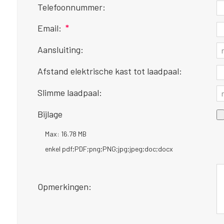
Telefoonnummer:
Email:
*
Aansluiting:
Afstand elektrische kast tot laadpaal:
Slimme laadpaal:
Bijlage
Max: 16.78 MB
enkel pdf;PDF;png;PNG;jpg;jpeg;doc;docx
Opmerkingen: