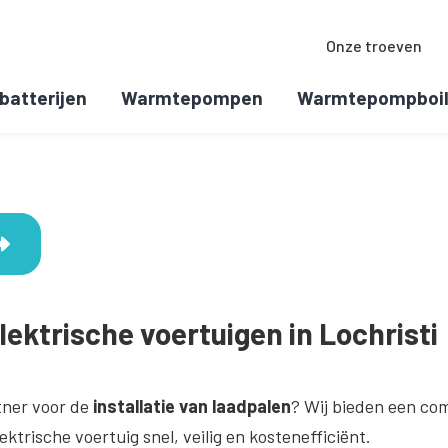
Onze troeven
batterijen
Warmtepompen
Warmtepompboil
lektrische voertuigen in Lochristi
tner voor de
installatie van laadpalen
? Wij bieden een com
trische voertuig snel, veilig en kostenefficiënt.