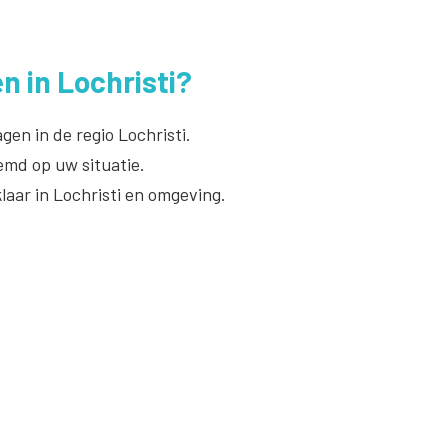
n in Lochristi?
en in de regio Lochristi.
emd op uw situatie.
laar in Lochristi en omgeving.