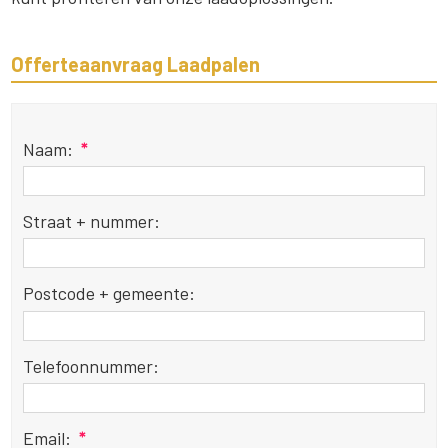
Offerteaanvraag Laadpalen
Naam:
*
Straat + nummer:
Postcode + gemeente:
Telefoonnummer:
Email:
*