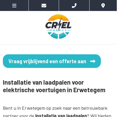
Vraag vrijblijvend een offerte aan
Installatie van laadpalen voor
elektrische voertuigen in Erwetegem
Bent u in Erwetegem op zoek naar een betrouwbare
partner voor de
installatie van laadpalen
? Wij bieden