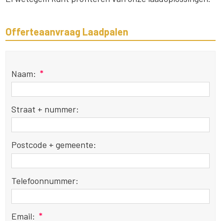
Offerteaanvraag Laadpalen
Naam:
*
Straat + nummer:
Postcode + gemeente:
Telefoonnummer:
Email:
*