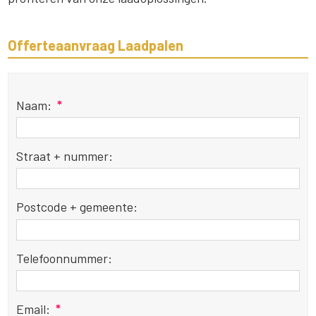
Offerteaanvraag Laadpalen
Naam:
*
Straat + nummer:
Postcode + gemeente:
Telefoonnummer:
Email:
*