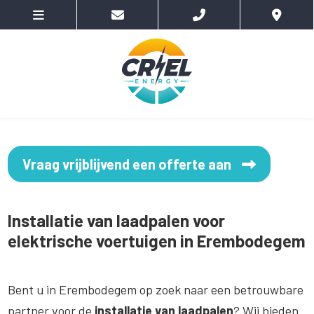
Vraag vrijblijvend een offerte aan
Installatie van laadpalen voor
elektrische voertuigen in Erembodegem
Bent u in Erembodegem op zoek naar een betrouwbare
partner voor de
installatie van laadpalen
? Wij bieden