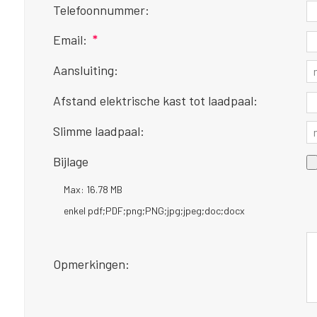
Telefoonnummer:
Email:
*
Aansluiting:
Afstand elektrische kast tot laadpaal:
Slimme laadpaal:
Bijlage
Max: 16.78 MB
enkel pdf;PDF;png;PNG;jpg;jpeg;doc;docx
Opmerkingen: