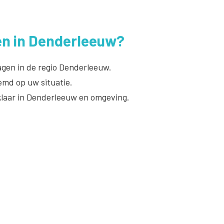
en in Denderleeuw?
gen in de regio Denderleeuw.
emd op uw situatie.
klaar in Denderleeuw en omgeving.