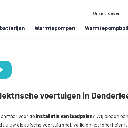
Onze troeven
batterijen
Warmtepompen
Warmtepompboil
elektrische voertuigen in Denderl
 partner voor de
installatie van laadpalen
? Wij bieden een
 u uw elektrische voertuig snel, veilig en kostenefficiënt.