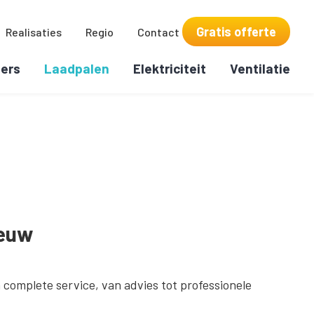
Gratis offerte
Realisaties
Regio
Contact
ers
Laadpalen
Elektriciteit
Ventilatie
eeuw
 complete service, van advies tot professionele