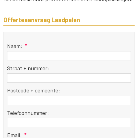
Offerteaanvraag Laadpalen
Naam:
*
Straat + nummer:
Postcode + gemeente:
Telefoonnummer:
Email:
*