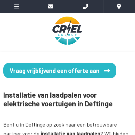
Vraag vrijblijvend een offerte aan
Installatie van laadpalen voor
elektrische voertuigen in Deftinge
Bent u in Deftinge op zoek naar een betrouwbare
partner voor de
installatie van laadpalen
? Wij bieden