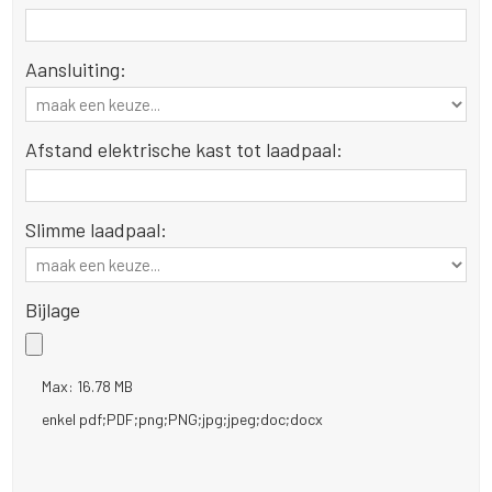
Aansluiting:
Afstand elektrische kast tot laadpaal:
Slimme laadpaal:
Bijlage
Max: 16.78 MB
enkel pdf;PDF;png;PNG;jpg;jpeg;doc;docx