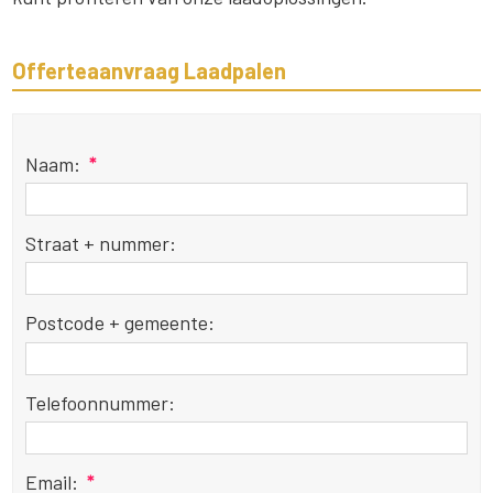
Offerteaanvraag Laadpalen
Naam:
*
Straat + nummer:
Postcode + gemeente:
Telefoonnummer:
Email:
*