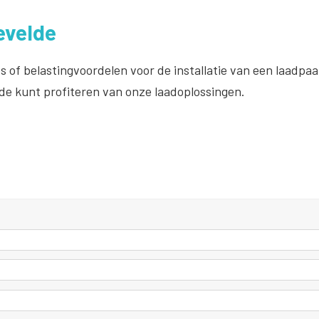
evelde
s of belastingvoordelen voor de installatie van een laadpa
de kunt profiteren van onze laadoplossingen.