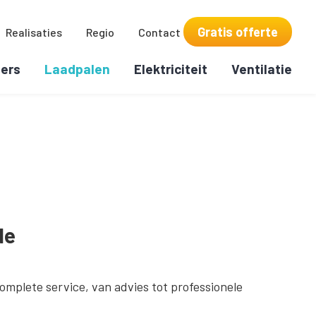
Gratis offerte
Realisaties
Regio
Contact
ers
Laadpalen
Elektriciteit
Ventilatie
de
omplete service, van advies tot professionele