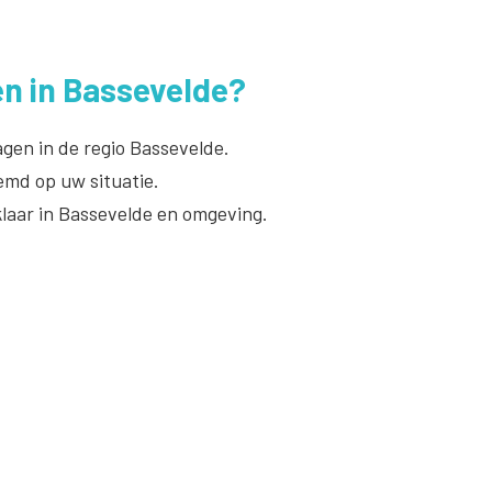
en in Bassevelde?
gen in de regio Bassevelde.
emd op uw situatie.
klaar in Bassevelde en omgeving.