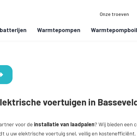
Onze troeven
batterijen
Warmtepompen
Warmtepompboil
elektrische voertuigen in Bassevel
artner voor de
installatie van laadpalen
? Wij bieden een c
 u uw elektrische voertuig snel, veilig en kostenefficiënt.