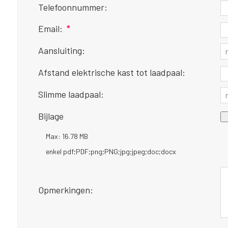
Telefoonnummer:
Email:
*
Aansluiting:
Afstand elektrische kast tot laadpaal:
Slimme laadpaal:
Bijlage
Max: 16.78 MB
enkel pdf;PDF;png;PNG;jpg;jpeg;doc;docx
Opmerkingen: